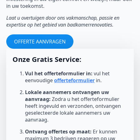
in uw toekomst.
Laat u overtuigen door ons vakmanschap, passie en
expertise op het gebied van badkamerrenovaties.
OFFERTE AANVRAGEN
Onze Gratis Service:
Vul het offerteformulier in:
vul het
eenvoudige
offerteformulier
in.
Lokale aannemers ontvangen uw
aanvraag:
Zodra u het offerteformulier
heeft ingevuld en verzonden, ontvangen
geselecteerde lokale aannemers uw
aanvraag.
Ontvang offertes op maat:
Er kunnen
maximum 3 bedrijven reageren op uw