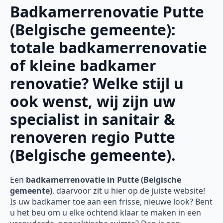
Badkamerrenovatie Putte
(Belgische gemeente):
totale badkamerrenovatie
of kleine badkamer
renovatie? Welke stijl u
ook wenst, wij zijn uw
specialist in sanitair &
renoveren regio Putte
(Belgische gemeente).
Een
badkamerrenovatie in Putte (Belgische
gemeente)
, daarvoor zit u hier op de juiste website!
Is uw badkamer toe aan een frisse, nieuwe look? Bent
u het beu om u elke ochtend klaar te maken in een