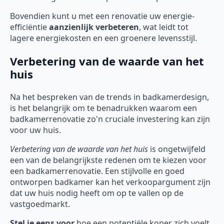
Bovendien kunt u met een renovatie uw energie-
efficiëntie
aanzienlijk verbeteren
, wat leidt tot
lagere energiekosten en een groenere levensstijl.
Verbetering van de waarde van het
huis
Na het bespreken van de trends in badkamerdesign,
is het belangrijk om te benadrukken waarom een
badkamerrenovatie zo'n cruciale investering kan zijn
voor uw huis.
Verbetering van de waarde van het huis
is ongetwijfeld
een van de belangrijkste redenen om te kiezen voor
een badkamerrenovatie. Een stijlvolle en goed
ontworpen badkamer kan het verkoopargument zijn
dat uw huis nodig heeft om op te vallen op de
vastgoedmarkt.
Stel je eens voor
hoe een potentiële koper zich voelt