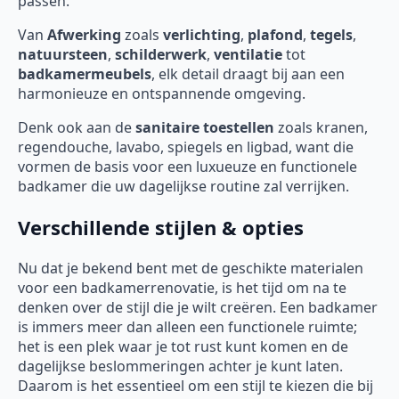
passen.
Van
Afwerking
zoals
verlichting
,
plafond
,
tegels
,
natuursteen
,
schilderwerk
,
ventilatie
tot
badkamermeubels
, elk detail draagt bij aan een
harmonieuze en ontspannende omgeving.
Denk ook aan de
sanitaire toestellen
zoals kranen,
regendouche, lavabo, spiegels en ligbad, want die
vormen de basis voor een luxueuze en functionele
badkamer die uw dagelijkse routine zal verrijken.
Verschillende stijlen & opties
Nu dat je bekend bent met de geschikte materialen
voor een badkamerrenovatie, is het tijd om na te
denken over de stijl die je wilt creëren. Een badkamer
is immers meer dan alleen een functionele ruimte;
het is een plek waar je tot rust kunt komen en de
dagelijkse beslommeringen achter je kunt laten.
Daarom is het essentieel om een stijl te kiezen die bij