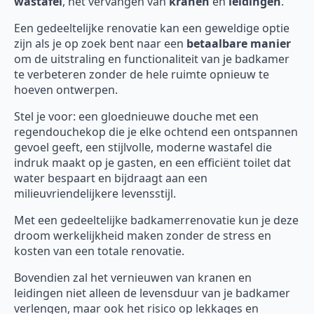
wastafel
, het vervangen van
kranen
en
leidingen
.
Een gedeeltelijke renovatie kan een geweldige optie
zijn als je op zoek bent naar een
betaalbare manier
om de uitstraling en functionaliteit van je badkamer
te verbeteren zonder de hele ruimte opnieuw te
hoeven ontwerpen.
Stel je voor: een gloednieuwe douche met een
regendouchekop die je elke ochtend een ontspannen
gevoel geeft, een stijlvolle, moderne wastafel die
indruk maakt op je gasten, en een efficiënt toilet dat
water bespaart en bijdraagt aan een
milieuvriendelijkere levensstijl.
Met een gedeeltelijke badkamerrenovatie kun je deze
droom werkelijkheid maken zonder de stress en
kosten van een totale renovatie.
Bovendien zal het vernieuwen van kranen en
leidingen niet alleen de levensduur van je badkamer
verlengen, maar ook het risico op lekkages en