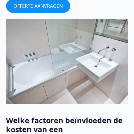
OFFERTE AANVRAGEN
Welke factoren beïnvloeden de
kosten van een