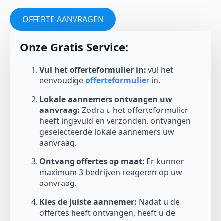
OFFERTE AANVRAGEN
Onze Gratis Service:
Vul het offerteformulier in:
vul het
eenvoudige
offerteformulier
in.
Lokale aannemers ontvangen uw
aanvraag:
Zodra u het offerteformulier
heeft ingevuld en verzonden, ontvangen
geselecteerde lokale aannemers uw
aanvraag.
Ontvang offertes op maat:
Er kunnen
maximum 3 bedrijven reageren op uw
aanvraag.
Kies de juiste aannemer:
Nadat u de
offertes heeft ontvangen, heeft u de