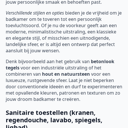
jouw persoonlijke smaak en behoeften past.
Verschillende stijlen en opties
bieden je de vrijheid om je
badkamer om te toveren tot een persoonlijk
toevluchtsoord. Of je nu de voorkeur geeft aan een
moderne, minimalistische uitstraling, een klassieke
en elegante stijl, of misschien een uitnodigende,
landelijke sfeer, er is altijd een ontwerp dat perfect
aansluit bij jouw wensen.
Denk bijvoorbeeld aan het gebruik van
betonlook
tegels
voor een industriële uitstraling of het
combineren van
hout en natuursteen
voor een
luxueuze, rustgevende sfeer. Laat je niet beperken
door conventionele ideeën en durf te experimenteren
met opvallende kleuren, patronen en texturen om zo
jouw droom badkamer te creëren.
Sanitaire toestellen (kranen,
regendouche, lavabo, spiegels,
ligbad)