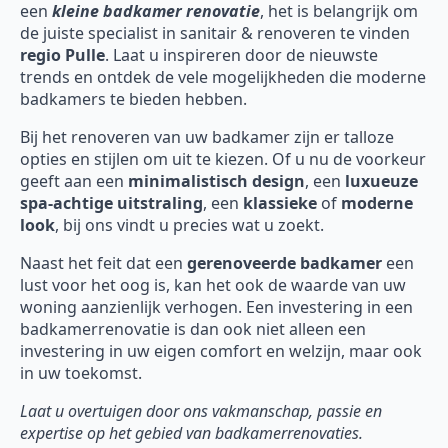
een
kleine badkamer renovatie
, het is belangrijk om
de juiste specialist in sanitair & renoveren te vinden
regio Pulle
. Laat u inspireren door de nieuwste
trends en ontdek de vele mogelijkheden die moderne
badkamers te bieden hebben.
Bij het renoveren van uw badkamer zijn er talloze
opties en stijlen om uit te kiezen. Of u nu de voorkeur
geeft aan een
minimalistisch design
, een
luxueuze
spa-achtige uitstraling
, een
klassieke
of
moderne
look
, bij ons vindt u precies wat u zoekt.
Naast het feit dat een
gerenoveerde badkamer
een
lust voor het oog is, kan het ook de waarde van uw
woning aanzienlijk verhogen. Een investering in een
badkamerrenovatie is dan ook niet alleen een
investering in uw eigen comfort en welzijn, maar ook
in uw toekomst.
Laat u overtuigen door ons vakmanschap, passie en
expertise op het gebied van badkamerrenovaties.