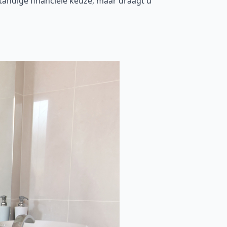
tandige financiële keuze, maar draagt u