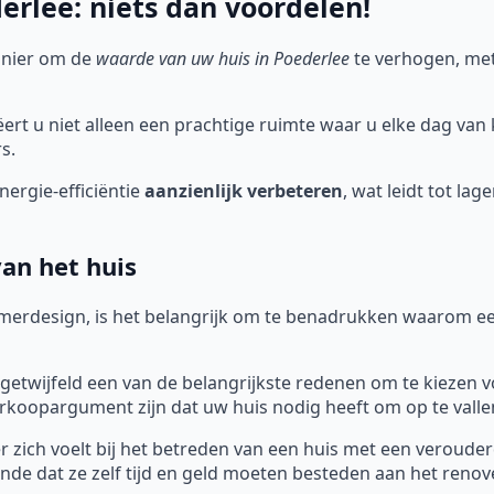
rlee: niets dan voordelen!
anier om de
waarde van uw huis in Poederlee
te verhogen, met
rt u niet alleen een prachtige ruimte waar u elke dag van
s.
ergie-efficiëntie
aanzienlijk verbeteren
, wat leidt tot la
an het huis
merdesign, is het belangrijk om te benadrukken waarom ee
getwijfeld een van de belangrijkste redenen om te kiezen v
koopargument zijn dat uw huis nodig heeft om op te valle
 zich voelt bij het betreden van een huis met een verouderd
nde dat ze zelf tijd en geld moeten besteden aan het reno