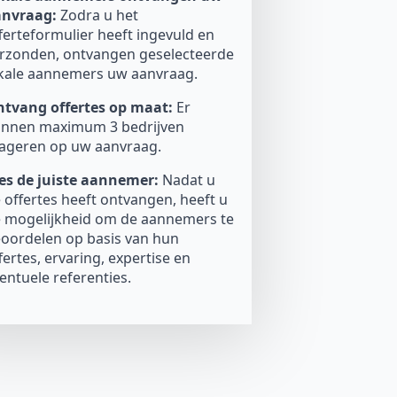
anvraag:
Zodra u het
ferteformulier heeft ingevuld en
rzonden, ontvangen geselecteerde
kale aannemers uw aanvraag.
tvang offertes op maat:
Er
nnen maximum 3 bedrijven
ageren op uw aanvraag.
es de juiste aannemer:
Nadat u
 offertes heeft ontvangen, heeft u
 mogelijkheid om de aannemers te
oordelen op basis van hun
fertes, ervaring, expertise en
entuele referenties.