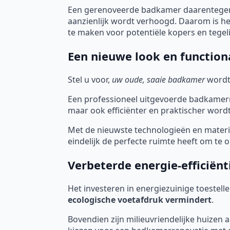
Een gerenoveerde badkamer daarentegen,
aanzienlijk wordt verhoogd. Daarom is h
te maken voor potentiële kopers en tegel
Een nieuwe look en functiona
Stel u voor,
uw oude, saaie badkamer
wordt
Een professioneel uitgevoerde badkamerre
maar ook efficiënter en praktischer wordt
Met de nieuwste technologieën en mater
eindelijk de perfecte ruimte heeft om te
Verbeterde energie-efficiënt
Het investeren in energiezuinige toestell
ecologische voetafdruk vermindert
.
Bovendien zijn milieuvriendelijke huizen 