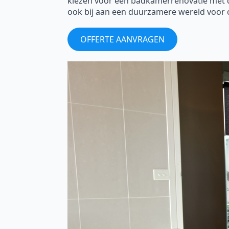
kiezen voor een badkamerrenovatie met de 
ook bij aan een duurzamere wereld voor 
OFFERTE AANVRAGEN