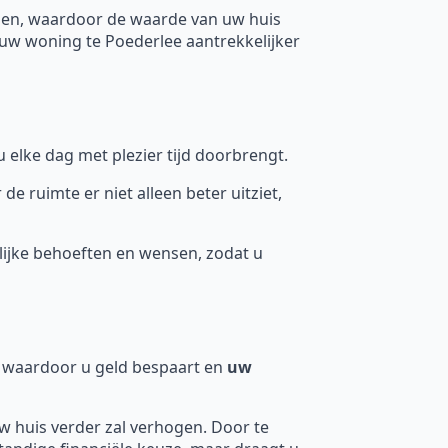
gen, waardoor de waarde van uw huis
uw woning te Poederlee aantrekkelijker
 elke dag met plezier tijd doorbrengt.
ruimte er niet alleen beter uitziet,
ijke behoeften en wensen, zodat u
n, waardoor u geld bespaart en
uw
uw huis verder zal verhogen. Door te