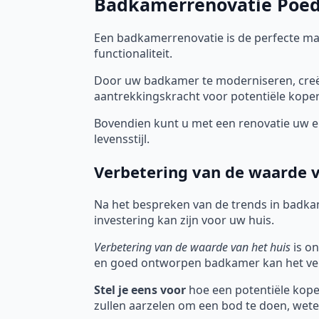
Badkamerrenovatie Poede
Een badkamerrenovatie is de perfecte m
functionaliteit.
Door uw badkamer te moderniseren, creëe
aantrekkingskracht voor potentiële koper
Bovendien kunt u met een renovatie uw en
levensstijl.
Verbetering van de waarde v
Na het bespreken van de trends in badka
investering kan zijn voor uw huis.
Verbetering van de waarde van het huis
is on
en goed ontworpen badkamer kan het ver
Stel je eens voor
hoe een potentiële koper
zullen aarzelen om een bod te doen, wete