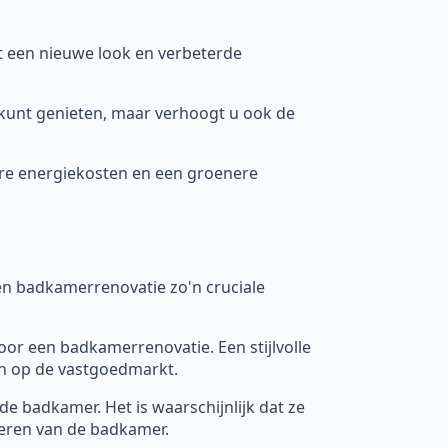
 een nieuwe look en verbeterde
 kunt genieten, maar verhoogt u ook de
gere energiekosten en een groenere
n badkamerrenovatie zo'n cruciale
oor een badkamerrenovatie. Een stijlvolle
n op de vastgoedmarkt.
e badkamer. Het is waarschijnlijk dat ze
veren van de badkamer.