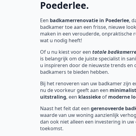
Poederlee.
Een
badkamerrenovatie in Poederlee
, d
badkamer toe aan een frisse, nieuwe look
maken in een verouderde, onpraktische r
wat u nodig heeft!
Of u nu kiest voor een
totale badkamerr
is belangrijk om de juiste specialist in sa
u inspireren door de nieuwste trends en
badkamers te bieden hebben.
Bij het renoveren van uw badkamer zijn er 
nu de voorkeur geeft aan een
minimalist
uitstraling
, een
klassieke
of
moderne l
Naast het feit dat een
gerenoveerde ba
waarde van uw woning aanzienlijk verhog
dan ook niet alleen een investering in uw
toekomst.