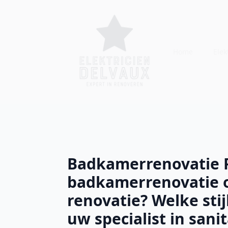
Home
Elekt
Badkamerrenovatie P
badkamerrenovatie 
renovatie? Welke stij
uw specialist in sani