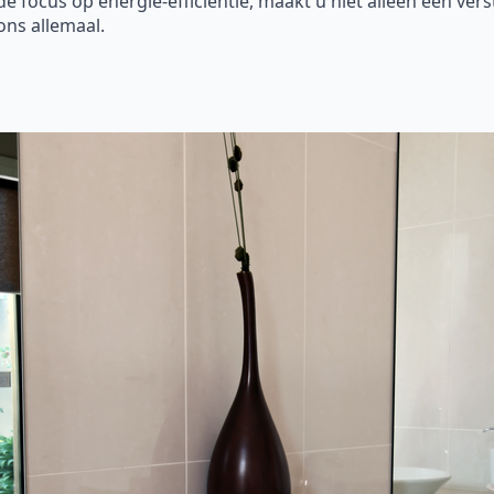
focus op energie-efficiëntie, maakt u niet alleen een vers
ons allemaal.