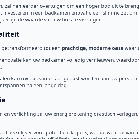
 zal hen eerder overtuigen om een hoger bod uit te bren
et investeren in een badkamerrenovatie een slimme zet om 
ijkertijd de waarde van uw huis te verhogen.
liteit
 getransformeerd tot een
prachtige, moderne oase
waar u
novatie kan uw badkamer volledig vernieuwen, waardoor de 
.
ialen kan uw badkamer aangepast worden aan uw persoonl
 ontspannen na een lange dag.
ie
en en verlichting zal uw energierekening drastisch verlage
aantrekkelijker voor potentiële kopers, wat de waarde van 