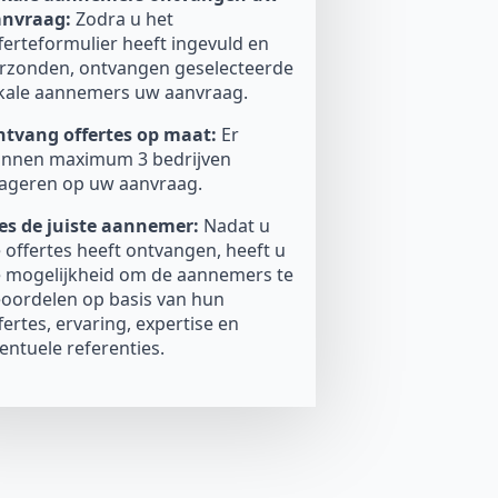
anvraag:
Zodra u het
ferteformulier heeft ingevuld en
rzonden, ontvangen geselecteerde
kale aannemers uw aanvraag.
tvang offertes op maat:
Er
nnen maximum 3 bedrijven
ageren op uw aanvraag.
es de juiste aannemer:
Nadat u
 offertes heeft ontvangen, heeft u
 mogelijkheid om de aannemers te
oordelen op basis van hun
fertes, ervaring, expertise en
entuele referenties.