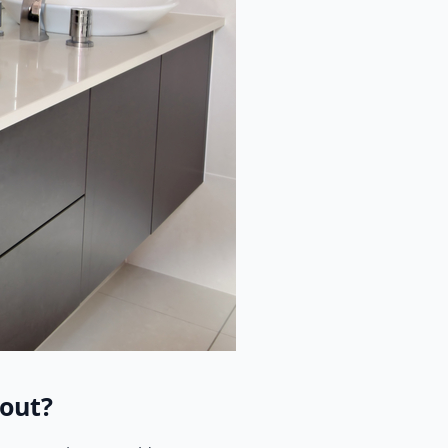
hout?