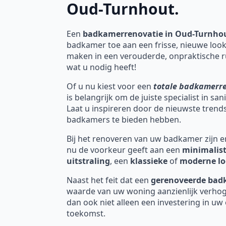
Oud-Turnhout.
Een
badkamerrenovatie in Oud-Turnho
badkamer toe aan een frisse, nieuwe look
maken in een verouderde, onpraktische r
wat u nodig heeft!
Of u nu kiest voor een
totale badkamerr
is belangrijk om de juiste specialist in sa
Laat u inspireren door de nieuwste tren
badkamers te bieden hebben.
Bij het renoveren van uw badkamer zijn er 
nu de voorkeur geeft aan een
minimalist
uitstraling
, een
klassieke
of
moderne l
Naast het feit dat een
gerenoveerde ba
waarde van uw woning aanzienlijk verhog
dan ook niet alleen een investering in uw
toekomst.