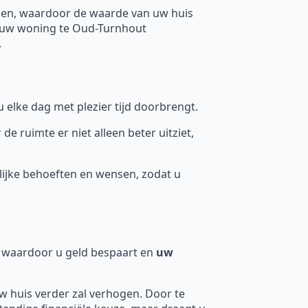
gen, waardoor de waarde van uw huis
m uw woning te Oud-Turnhout
.
 elke dag met plezier tijd doorbrengt.
ruimte er niet alleen beter uitziet,
ijke behoeften en wensen, zodat u
n, waardoor u geld bespaart en
uw
uw huis verder zal verhogen. Door te