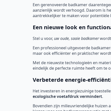
Een gerenoveerde badkamer daarentegen,
aanzienlijk wordt verhoogd. Daarom is h
aantrekkelijker te maken voor potentiële 
Een nieuwe look en functiona
Stel u voor,
uw oude, saaie badkamer
wordt
Een professioneel uitgevoerde badkamerre
maar ook efficiënter en praktischer wordt
Met de nieuwste technologieën en mater
eindelijk de perfecte ruimte heeft om te
Verbeterde energie-efficiënt
Het investeren in energiezuinige toestell
ecologische voetafdruk vermindert
.
Bovendien zijn milieuvriendelijke huizen 