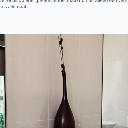
focus op energie-efficiëntie, maakt u niet alleen een vers
ons allemaal.