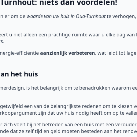
urnhout: niets dan voordelen!
anier om de
waarde van uw huis in Oud-Turnhout
te verhogen,
rt u niet alleen een prachtige ruimte waar u elke dag van
s.
ergie-efficiëntie
aanzienlijk verbeteren
, wat leidt tot la
an het huis
merdesign, is het belangrijk om te benadrukken waarom ee
getwijfeld een van de belangrijkste redenen om te kiezen v
koopargument zijn dat uw huis nodig heeft om op te valle
 zich voelt bij het betreden van een huis met een verouderd
nde dat ze zelf tijd en geld moeten besteden aan het reno