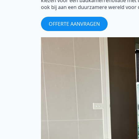
kiezen voor een badkamerrenovatie met de 
ook bij aan een duurzamere wereld voor 
OFFERTE AANVRAGEN