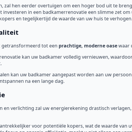
 zal hen eerder overtuigen om een hoger bod uit te bren
et investeren in een badkamerrenovatie een slimme zet o
kopers en tegelijkertijd de waarde van uw huis te verhogen
liteit
 getransformeerd tot een
prachtige, moderne oase
waar u
novatie kan uw badkamer volledig vernieuwen, waardoor de 
.
ialen kan uw badkamer aangepast worden aan uw persoonl
 ontspannen na een lange dag.
ie
en en verlichting zal uw energierekening drastisch verlage
aantrekkelijker voor potentiële kopers, wat de waarde van 