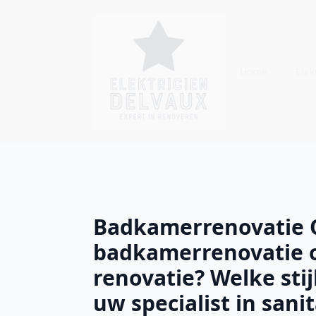
Home
Elekt
Badkamerrenovatie O
badkamerrenovatie 
renovatie? Welke stij
uw specialist in sani