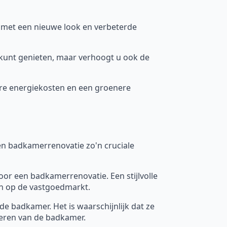
 met een nieuwe look en verbeterde
 kunt genieten, maar verhoogt u ook de
gere energiekosten en een groenere
n badkamerrenovatie zo'n cruciale
oor een badkamerrenovatie. Een stijlvolle
n op de vastgoedmarkt.
e badkamer. Het is waarschijnlijk dat ze
veren van de badkamer.