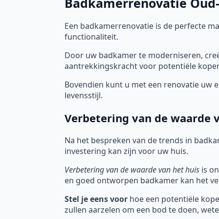
Badkamerrenovatie Oud-T
Een badkamerrenovatie is de perfecte m
functionaliteit.
Door uw badkamer te moderniseren, creëe
aantrekkingskracht voor potentiële koper
Bovendien kunt u met een renovatie uw en
levensstijl.
Verbetering van de waarde v
Na het bespreken van de trends in badka
investering kan zijn voor uw huis.
Verbetering van de waarde van het huis
is on
en goed ontworpen badkamer kan het ver
Stel je eens voor
hoe een potentiële koper
zullen aarzelen om een bod te doen, wete