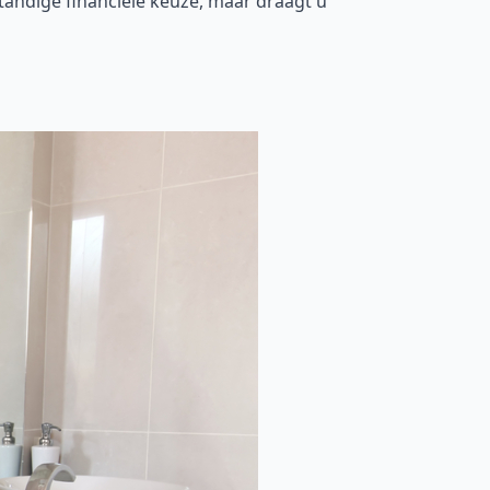
tandige financiële keuze, maar draagt u