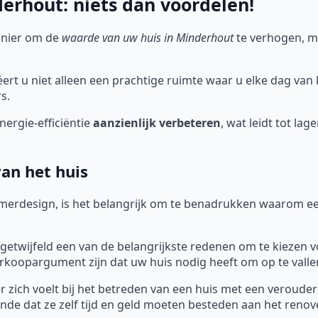
rhout: niets dan voordelen!
anier om de
waarde van uw huis in Minderhout
te verhogen, m
rt u niet alleen een prachtige ruimte waar u elke dag van
s.
ergie-efficiëntie
aanzienlijk verbeteren
, wat leidt tot la
an het huis
merdesign, is het belangrijk om te benadrukken waarom ee
getwijfeld een van de belangrijkste redenen om te kiezen v
koopargument zijn dat uw huis nodig heeft om op te valle
 zich voelt bij het betreden van een huis met een verouderd
nde dat ze zelf tijd en geld moeten besteden aan het reno