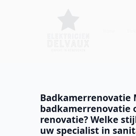
Home
Elekt
Badkamerrenovatie M
badkamerrenovatie 
renovatie? Welke stij
uw specialist in sani