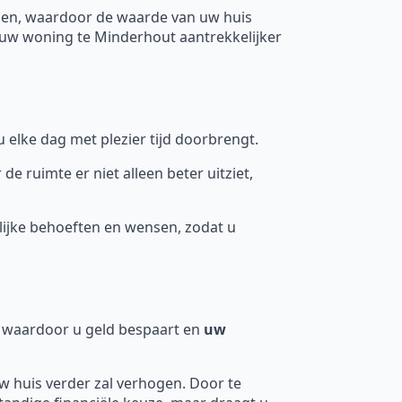
gen, waardoor de waarde van uw huis
 uw woning te Minderhout aantrekkelijker
 elke dag met plezier tijd doorbrengt.
ruimte er niet alleen beter uitziet,
ijke behoeften en wensen, zodat u
n, waardoor u geld bespaart en
uw
uw huis verder zal verhogen. Door te