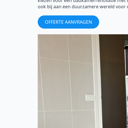
kiezen voor een badkamerrenovatie met de 
ook bij aan een duurzamere wereld voor 
OFFERTE AANVRAGEN