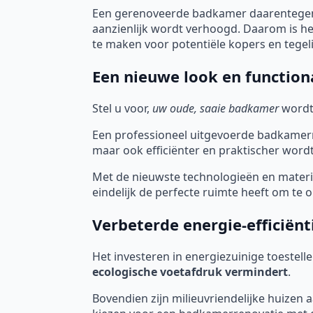
Een gerenoveerde badkamer daarentegen,
aanzienlijk wordt verhoogd. Daarom is h
te maken voor potentiële kopers en tegel
Een nieuwe look en functiona
Stel u voor,
uw oude, saaie badkamer
wordt
Een professioneel uitgevoerde badkamerre
maar ook efficiënter en praktischer wordt
Met de nieuwste technologieën en mater
eindelijk de perfecte ruimte heeft om te
Verbeterde energie-efficiënt
Het investeren in energiezuinige toestell
ecologische voetafdruk vermindert
.
Bovendien zijn milieuvriendelijke huizen 