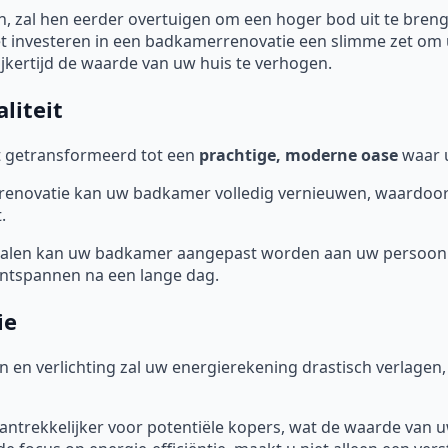
 zal hen eerder overtuigen om een hoger bod uit te bren
et investeren in een badkamerrenovatie een slimme zet om
ijkertijd de waarde van uw huis te verhogen.
liteit
 getransformeerd tot een
prachtige, moderne oase
waar u
novatie kan uw badkamer volledig vernieuwen, waardoor de 
.
ialen kan uw badkamer aangepast worden aan uw persoonl
 ontspannen na een lange dag.
ie
en en verlichting zal uw energierekening drastisch verlage
aantrekkelijker voor potentiële kopers, wat de waarde van 