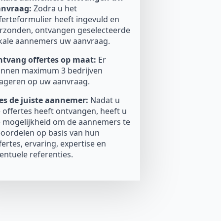
anvraag:
Zodra u het
ferteformulier heeft ingevuld en
rzonden, ontvangen geselecteerde
kale aannemers uw aanvraag.
tvang offertes op maat:
Er
nnen maximum 3 bedrijven
ageren op uw aanvraag.
es de juiste aannemer:
Nadat u
 offertes heeft ontvangen, heeft u
 mogelijkheid om de aannemers te
oordelen op basis van hun
fertes, ervaring, expertise en
entuele referenties.