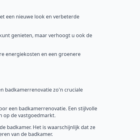
et een nieuwe look en verbeterde
 kunt genieten, maar verhoogt u ook de
gere energiekosten en een groenere
n badkamerrenovatie zo'n cruciale
oor een badkamerrenovatie. Een stijlvolle
n op de vastgoedmarkt.
e badkamer. Het is waarschijnlijk dat ze
veren van de badkamer.