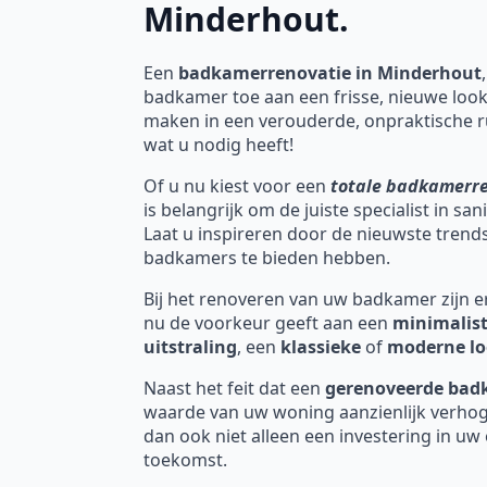
Minderhout.
Een
badkamerrenovatie in Minderhout
badkamer toe aan een frisse, nieuwe look
maken in een verouderde, onpraktische r
wat u nodig heeft!
Of u nu kiest voor een
totale badkamerr
is belangrijk om de juiste specialist in sa
Laat u inspireren door de nieuwste tren
badkamers te bieden hebben.
Bij het renoveren van uw badkamer zijn er 
nu de voorkeur geeft aan een
minimalist
uitstraling
, een
klassieke
of
moderne l
Naast het feit dat een
gerenoveerde ba
waarde van uw woning aanzienlijk verhog
dan ook niet alleen een investering in uw
toekomst.