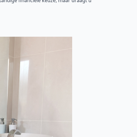
tandige financiële keuze, maar draagt u