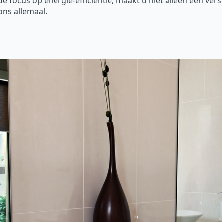
focus op energie-efficiëntie, maakt u niet alleen een vers
ons allemaal.