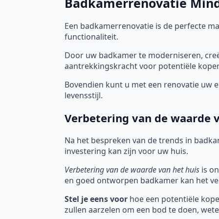
Badkamerrenovatie Minde
Een badkamerrenovatie is de perfecte m
functionaliteit.
Door uw badkamer te moderniseren, creëe
aantrekkingskracht voor potentiële koper
Bovendien kunt u met een renovatie uw en
levensstijl.
Verbetering van de waarde v
Na het bespreken van de trends in badka
investering kan zijn voor uw huis.
Verbetering van de waarde van het huis
is on
en goed ontworpen badkamer kan het ver
Stel je eens voor
hoe een potentiële koper
zullen aarzelen om een bod te doen, wete