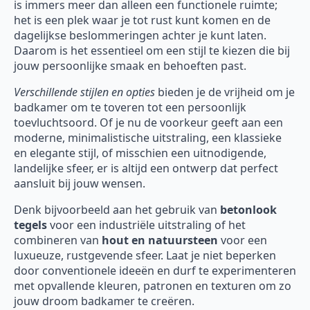
is immers meer dan alleen een functionele ruimte;
het is een plek waar je tot rust kunt komen en de
dagelijkse beslommeringen achter je kunt laten.
Daarom is het essentieel om een stijl te kiezen die bij
jouw persoonlijke smaak en behoeften past.
Verschillende stijlen en opties
bieden je de vrijheid om je
badkamer om te toveren tot een persoonlijk
toevluchtsoord. Of je nu de voorkeur geeft aan een
moderne, minimalistische uitstraling, een klassieke
en elegante stijl, of misschien een uitnodigende,
landelijke sfeer, er is altijd een ontwerp dat perfect
aansluit bij jouw wensen.
Denk bijvoorbeeld aan het gebruik van
betonlook
tegels
voor een industriële uitstraling of het
combineren van
hout en natuursteen
voor een
luxueuze, rustgevende sfeer. Laat je niet beperken
door conventionele ideeën en durf te experimenteren
met opvallende kleuren, patronen en texturen om zo
jouw droom badkamer te creëren.