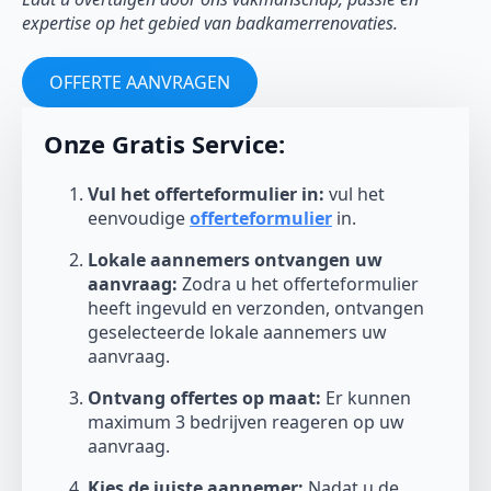
expertise op het gebied van badkamerrenovaties.
OFFERTE AANVRAGEN
Onze Gratis Service:
Vul het offerteformulier in:
vul het
eenvoudige
offerteformulier
in.
Lokale aannemers ontvangen uw
aanvraag:
Zodra u het offerteformulier
heeft ingevuld en verzonden, ontvangen
geselecteerde lokale aannemers uw
aanvraag.
Ontvang offertes op maat:
Er kunnen
maximum 3 bedrijven reageren op uw
aanvraag.
Kies de juiste aannemer:
Nadat u de