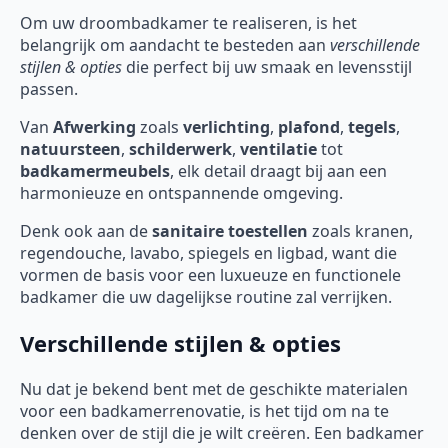
Om uw droombadkamer te realiseren, is het
belangrijk om aandacht te besteden aan
verschillende
stijlen & opties
die perfect bij uw smaak en levensstijl
passen.
Van
Afwerking
zoals
verlichting
,
plafond
,
tegels
,
natuursteen
,
schilderwerk
,
ventilatie
tot
badkamermeubels
, elk detail draagt bij aan een
harmonieuze en ontspannende omgeving.
Denk ook aan de
sanitaire toestellen
zoals kranen,
regendouche, lavabo, spiegels en ligbad, want die
vormen de basis voor een luxueuze en functionele
badkamer die uw dagelijkse routine zal verrijken.
Verschillende stijlen & opties
Nu dat je bekend bent met de geschikte materialen
voor een badkamerrenovatie, is het tijd om na te
denken over de stijl die je wilt creëren. Een badkamer