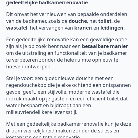
gedeeltelijke badkamerrenovatie
.
Dit omvat het vernieuwen van bepaalde onderdelen
van de badkamer, zoals de
douche
, het
toilet
, de
wastafel
, het vervangen van
kranen
en
leidingen
.
Een gedeeltelijke renovatie kan een geweldige optie
zijn als je op zoek bent naar een
betaalbare manier
om de uitstraling en functionaliteit van je badkamer
te verbeteren zonder de hele ruimte opnieuw te
hoeven ontwerpen.
Stel je voor: een gloednieuwe douche met een
regendouchekop die je elke ochtend een ontspannen
gevoel geeft, een stijlvolle, moderne wastafel die
indruk maakt op je gasten, en een efficiënt toilet dat
water bespaart en bijdraagt aan een
milieuvriendelijkere levensstijl.
Met een gedeeltelijke badkamerrenovatie kun je deze
droom werkelijkheid maken zonder de stress en
kosten van een totale renovatie.