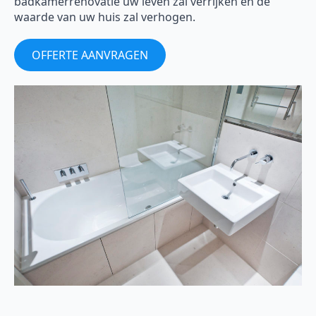
badkamerrenovatie uw leven zal verrijken en de
waarde van uw huis zal verhogen.
OFFERTE AANVRAGEN