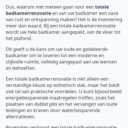
Dus, waarom niet meteen gaan voor een
totale
badkamerrenovatie
en van uw badkamer een oase
van rust en ontspanning maken? Het is de investering
meer dan waard. Bij een totale badkamerrenovatie
wordt uw hele badkamer aangepakt, van de vloer tot
het plafond.
Dit geeft u de kans om uw oude en gedateerde
badkamer om te toveren tot een moderne en
stijlvolle ruimte, volledig aangepast aan uw wensen
en behoeften.
Een totale badkamerrenovatie is niet alleen een
verstandige keuze op esthetisch vlak, maar het biedt
ook tal van praktische voordelen. U kunt bijvoorbeeld
energiebesparende maatregelen treffen, zoals het
plaatsen van
dubbel glas
en het vervangen van oude
leidingen en kranen door waterbesparende
alternatieven.
Bovendien verhoogt een totale badkamerrenovatie