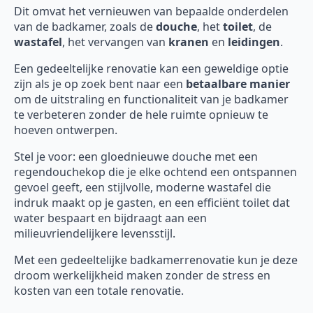
Dit omvat het vernieuwen van bepaalde onderdelen
van de badkamer, zoals de
douche
, het
toilet
, de
wastafel
, het vervangen van
kranen
en
leidingen
.
Een gedeeltelijke renovatie kan een geweldige optie
zijn als je op zoek bent naar een
betaalbare manier
om de uitstraling en functionaliteit van je badkamer
te verbeteren zonder de hele ruimte opnieuw te
hoeven ontwerpen.
Stel je voor: een gloednieuwe douche met een
regendouchekop die je elke ochtend een ontspannen
gevoel geeft, een stijlvolle, moderne wastafel die
indruk maakt op je gasten, en een efficiënt toilet dat
water bespaart en bijdraagt aan een
milieuvriendelijkere levensstijl.
Met een gedeeltelijke badkamerrenovatie kun je deze
droom werkelijkheid maken zonder de stress en
kosten van een totale renovatie.