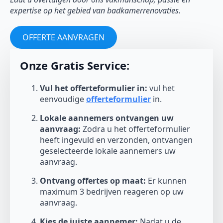
expertise op het gebied van badkamerrenovaties.
OFFERTE AANVRAGEN
Onze Gratis Service:
Vul het offerteformulier in:
vul het
eenvoudige
offerteformulier
in.
Lokale aannemers ontvangen uw
aanvraag:
Zodra u het offerteformulier
heeft ingevuld en verzonden, ontvangen
geselecteerde lokale aannemers uw
aanvraag.
Ontvang offertes op maat:
Er kunnen
maximum 3 bedrijven reageren op uw
aanvraag.
Kies de juiste aannemer:
Nadat u de