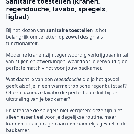
Sanitaire toestellen (kranen,
regendouche, lavabo, spiegels,
ligbad)
Bij het kiezen van
sanitaire toestellen
is het
belangrijk om te letten op zowel design als
functionaliteit.
Moderne kranen zijn tegenwoordig verkrijgbaar in tal
van stijlen en afwerkingen, waardoor je eenvoudig de
perfecte match vindt voor jouw badkamer.
Wat dacht je van een
regendouche
die je het gevoel
geeft alsof je in een warme tropische regenbui staat?
Of een luxueuze lavabo die perfect aansluit bij de
uitstraling van je badkamer?
En laten we de spiegels niet vergeten: deze zijn niet
alleen essentieel voor je dagelijkse routine, maar
kunnen ook bijdragen aan een ruimtelijk gevoel in de
badkamer.