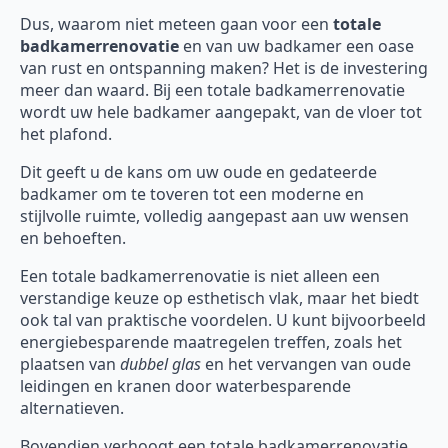
Dus, waarom niet meteen gaan voor een
totale
badkamerrenovatie
en van uw badkamer een oase
van rust en ontspanning maken? Het is de investering
meer dan waard. Bij een totale badkamerrenovatie
wordt uw hele badkamer aangepakt, van de vloer tot
het plafond.
Dit geeft u de kans om uw oude en gedateerde
badkamer om te toveren tot een moderne en
stijlvolle ruimte, volledig aangepast aan uw wensen
en behoeften.
Een totale badkamerrenovatie is niet alleen een
verstandige keuze op esthetisch vlak, maar het biedt
ook tal van praktische voordelen. U kunt bijvoorbeeld
energiebesparende maatregelen treffen, zoals het
plaatsen van
dubbel glas
en het vervangen van oude
leidingen en kranen door waterbesparende
alternatieven.
Bovendien verhoogt een totale badkamerrenovatie