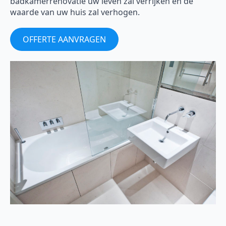
badkamerrenovatie uw leven zal verrijken en de
waarde van uw huis zal verhogen.
OFFERTE AANVRAGEN