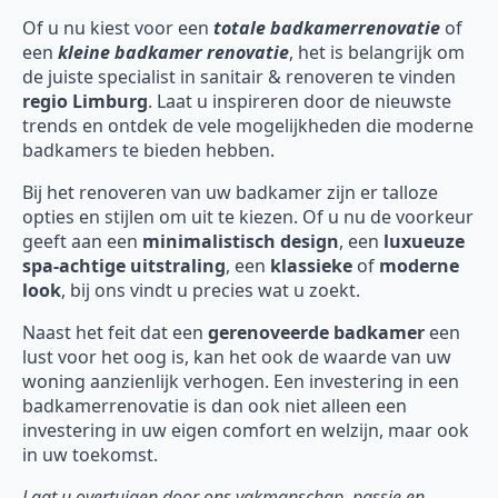
Of u nu kiest voor een
totale badkamerrenovatie
of
een
kleine badkamer renovatie
, het is belangrijk om
de juiste specialist in sanitair & renoveren te vinden
regio Limburg
. Laat u inspireren door de nieuwste
trends en ontdek de vele mogelijkheden die moderne
badkamers te bieden hebben.
Bij het renoveren van uw badkamer zijn er talloze
opties en stijlen om uit te kiezen. Of u nu de voorkeur
geeft aan een
minimalistisch design
, een
luxueuze
spa-achtige uitstraling
, een
klassieke
of
moderne
look
, bij ons vindt u precies wat u zoekt.
Naast het feit dat een
gerenoveerde badkamer
een
lust voor het oog is, kan het ook de waarde van uw
woning aanzienlijk verhogen. Een investering in een
badkamerrenovatie is dan ook niet alleen een
investering in uw eigen comfort en welzijn, maar ook
in uw toekomst.
Laat u overtuigen door ons vakmanschap, passie en