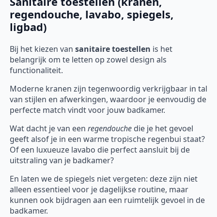
Sanitaire toestellen (kranen,
regendouche, lavabo, spiegels,
ligbad)
Bij het kiezen van
sanitaire toestellen
is het
belangrijk om te letten op zowel design als
functionaliteit.
Moderne kranen zijn tegenwoordig verkrijgbaar in tal
van stijlen en afwerkingen, waardoor je eenvoudig de
perfecte match vindt voor jouw badkamer.
Wat dacht je van een
regendouche
die je het gevoel
geeft alsof je in een warme tropische regenbui staat?
Of een luxueuze lavabo die perfect aansluit bij de
uitstraling van je badkamer?
En laten we de spiegels niet vergeten: deze zijn niet
alleen essentieel voor je dagelijkse routine, maar
kunnen ook bijdragen aan een ruimtelijk gevoel in de
badkamer.