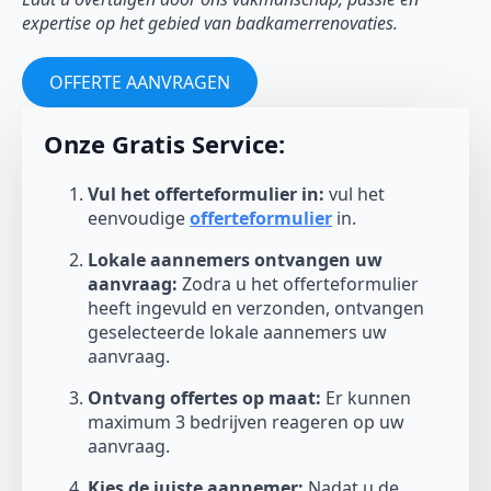
expertise op het gebied van badkamerrenovaties.
OFFERTE AANVRAGEN
Onze Gratis Service:
Vul het offerteformulier in:
vul het
eenvoudige
offerteformulier
in.
Lokale aannemers ontvangen uw
aanvraag:
Zodra u het offerteformulier
heeft ingevuld en verzonden, ontvangen
geselecteerde lokale aannemers uw
aanvraag.
Ontvang offertes op maat:
Er kunnen
maximum 3 bedrijven reageren op uw
aanvraag.
Kies de juiste aannemer:
Nadat u de