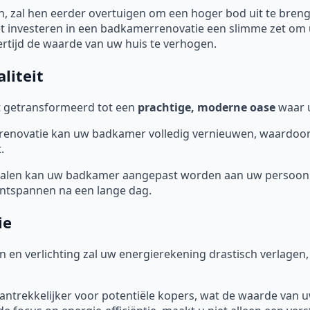
 zal hen eerder overtuigen om een hoger bod uit te bren
et investeren in een badkamerrenovatie een slimme zet om 
ertijd de waarde van uw huis te verhogen.
liteit
 getransformeerd tot een
prachtige, moderne oase
waar u
novatie kan uw badkamer volledig vernieuwen, waardoor de 
.
ialen kan uw badkamer aangepast worden aan uw persoonl
 ontspannen na een lange dag.
ie
en en verlichting zal uw energierekening drastisch verlage
aantrekkelijker voor potentiële kopers, wat de waarde van 