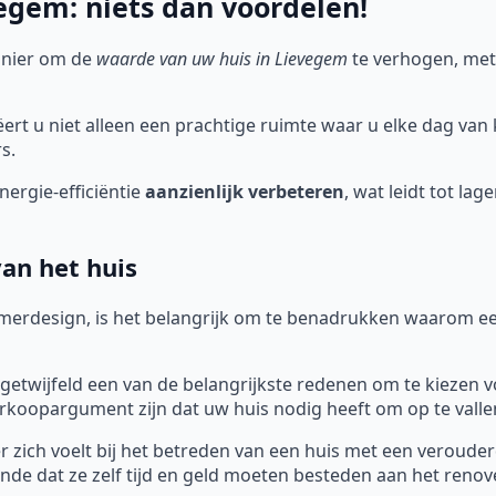
gem: niets dan voordelen!
anier om de
waarde van uw huis in Lievegem
te verhogen, met
rt u niet alleen een prachtige ruimte waar u elke dag van
s.
ergie-efficiëntie
aanzienlijk verbeteren
, wat leidt tot la
an het huis
merdesign, is het belangrijk om te benadrukken waarom ee
getwijfeld een van de belangrijkste redenen om te kiezen v
koopargument zijn dat uw huis nodig heeft om op te valle
 zich voelt bij het betreden van een huis met een verouderd
nde dat ze zelf tijd en geld moeten besteden aan het reno