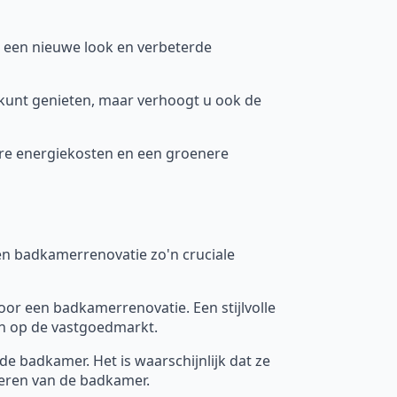
 een nieuwe look en verbeterde
 kunt genieten, maar verhoogt u ook de
gere energiekosten en een groenere
n badkamerrenovatie zo'n cruciale
oor een badkamerrenovatie. Een stijlvolle
n op de vastgoedmarkt.
e badkamer. Het is waarschijnlijk dat ze
veren van de badkamer.