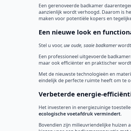
Een gerenoveerde badkamer daarentegen,
aanzienlijk wordt verhoogd. Daarom is h
maken voor potentiële kopers en tegelijk
Een nieuwe look en functiona
Stel u voor,
uw oude, saaie badkamer
wordt
Een professioneel uitgevoerde badkamerre
maar ook efficiënter en praktischer wordt
Met de nieuwste technologieën en mater
eindelijk de perfecte ruimte heeft om te
Verbeterde energie-efficiënt
Het investeren in energiezuinige toestell
ecologische voetafdruk vermindert
.
Bovendien zijn milieuvriendelijke huizen 