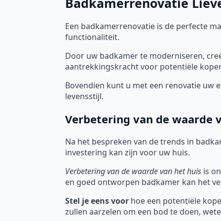
Badkamerrenovatie Lieve
Een badkamerrenovatie is de perfecte m
functionaliteit.
Door uw badkamer te moderniseren, creëe
aantrekkingskracht voor potentiële koper
Bovendien kunt u met een renovatie uw en
levensstijl.
Verbetering van de waarde v
Na het bespreken van de trends in badka
investering kan zijn voor uw huis.
Verbetering van de waarde van het huis
is on
en goed ontworpen badkamer kan het ver
Stel je eens voor
hoe een potentiële koper
zullen aarzelen om een bod te doen, wete