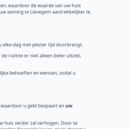
gen, waardoor de waarde van uw huis
uw woning te Lievegem aantrekkelijker te
 elke dag met plezier tijd doorbrengt.
ruimte er niet alleen beter uitziet,
ijke behoeften en wensen, zodat u
n, waardoor u geld bespaart en
uw
uw huis verder zal verhogen. Door te