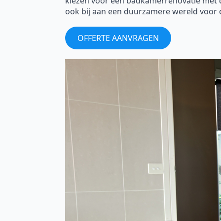
kiezen voor een badkamerrenovatie met de 
ook bij aan een duurzamere wereld voor 
OFFERTE AANVRAGEN