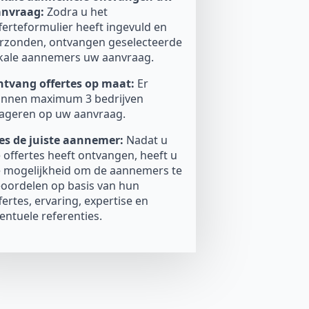
anvraag:
Zodra u het
ferteformulier heeft ingevuld en
rzonden, ontvangen geselecteerde
kale aannemers uw aanvraag.
tvang offertes op maat:
Er
nnen maximum 3 bedrijven
ageren op uw aanvraag.
es de juiste aannemer:
Nadat u
 offertes heeft ontvangen, heeft u
 mogelijkheid om de aannemers te
oordelen op basis van hun
fertes, ervaring, expertise en
entuele referenties.