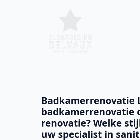
Home
Elekt
Badkamerrenovatie L
badkamerrenovatie 
renovatie? Welke stij
uw specialist in sani