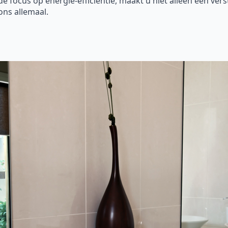
focus op energie-efficiëntie, maakt u niet alleen een vers
ons allemaal.