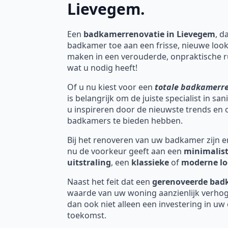
Lievegem.
Een
badkamerrenovatie in Lievegem
, d
badkamer toe aan een frisse, nieuwe look
maken in een verouderde, onpraktische r
wat u nodig heeft!
Of u nu kiest voor een
totale badkamerr
is belangrijk om de juiste specialist in sa
u inspireren door de nieuwste trends en
badkamers te bieden hebben.
Bij het renoveren van uw badkamer zijn er 
nu de voorkeur geeft aan een
minimalist
uitstraling
, een
klassieke
of
moderne l
Naast het feit dat een
gerenoveerde ba
waarde van uw woning aanzienlijk verhog
dan ook niet alleen een investering in uw
toekomst.