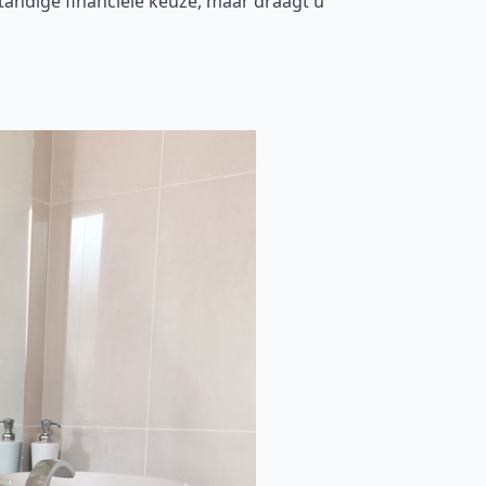
tandige financiële keuze, maar draagt u