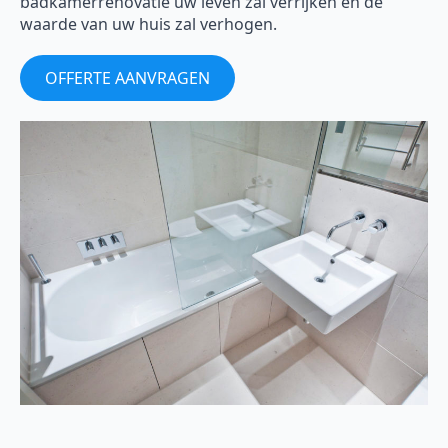
badkamerrenovatie uw leven zal verrijken en de
waarde van uw huis zal verhogen.
OFFERTE AANVRAGEN