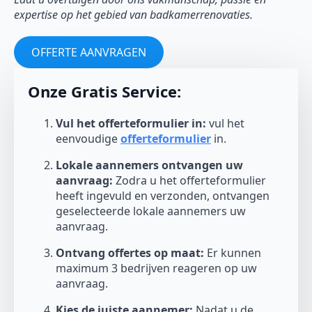
expertise op het gebied van badkamerrenovaties.
OFFERTE AANVRAGEN
Onze Gratis Service:
Vul het offerteformulier in:
vul het
eenvoudige
offerteformulier
in.
Lokale aannemers ontvangen uw
aanvraag:
Zodra u het offerteformulier
heeft ingevuld en verzonden, ontvangen
geselecteerde lokale aannemers uw
aanvraag.
Ontvang offertes op maat:
Er kunnen
maximum 3 bedrijven reageren op uw
aanvraag.
Kies de juiste aannemer:
Nadat u de