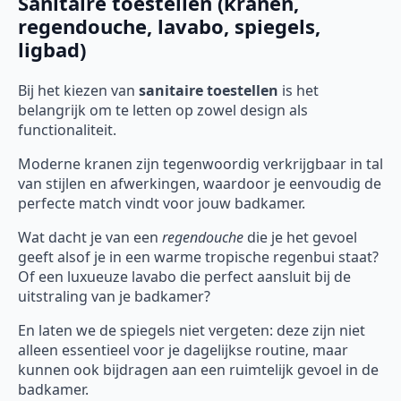
Sanitaire toestellen (kranen,
regendouche, lavabo, spiegels,
ligbad)
Bij het kiezen van
sanitaire toestellen
is het
belangrijk om te letten op zowel design als
functionaliteit.
Moderne kranen zijn tegenwoordig verkrijgbaar in tal
van stijlen en afwerkingen, waardoor je eenvoudig de
perfecte match vindt voor jouw badkamer.
Wat dacht je van een
regendouche
die je het gevoel
geeft alsof je in een warme tropische regenbui staat?
Of een luxueuze lavabo die perfect aansluit bij de
uitstraling van je badkamer?
En laten we de spiegels niet vergeten: deze zijn niet
alleen essentieel voor je dagelijkse routine, maar
kunnen ook bijdragen aan een ruimtelijk gevoel in de
badkamer.