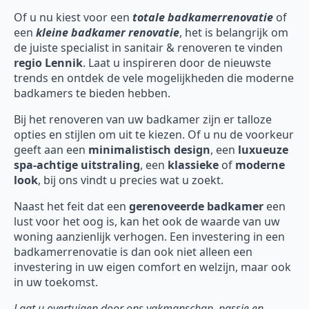
Of u nu kiest voor een
totale badkamerrenovatie
of
een
kleine badkamer renovatie
, het is belangrijk om
de juiste specialist in sanitair & renoveren te vinden
regio Lennik
. Laat u inspireren door de nieuwste
trends en ontdek de vele mogelijkheden die moderne
badkamers te bieden hebben.
Bij het renoveren van uw badkamer zijn er talloze
opties en stijlen om uit te kiezen. Of u nu de voorkeur
geeft aan een
minimalistisch design
, een
luxueuze
spa-achtige uitstraling
, een
klassieke
of
moderne
look
, bij ons vindt u precies wat u zoekt.
Naast het feit dat een
gerenoveerde badkamer
een
lust voor het oog is, kan het ook de waarde van uw
woning aanzienlijk verhogen. Een investering in een
badkamerrenovatie is dan ook niet alleen een
investering in uw eigen comfort en welzijn, maar ook
in uw toekomst.
Laat u overtuigen door ons vakmanschap, passie en