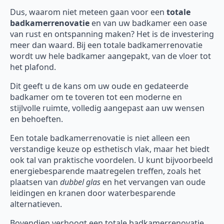
Dus, waarom niet meteen gaan voor een
totale
badkamerrenovatie
en van uw badkamer een oase
van rust en ontspanning maken? Het is de investering
meer dan waard. Bij een totale badkamerrenovatie
wordt uw hele badkamer aangepakt, van de vloer tot
het plafond.
Dit geeft u de kans om uw oude en gedateerde
badkamer om te toveren tot een moderne en
stijlvolle ruimte, volledig aangepast aan uw wensen
en behoeften.
Een totale badkamerrenovatie is niet alleen een
verstandige keuze op esthetisch vlak, maar het biedt
ook tal van praktische voordelen. U kunt bijvoorbeeld
energiebesparende maatregelen treffen, zoals het
plaatsen van
dubbel glas
en het vervangen van oude
leidingen en kranen door waterbesparende
alternatieven.
Bovendien verhoogt een totale badkamerrenovatie