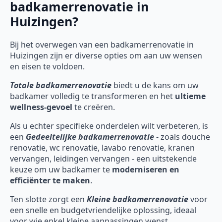
badkamerrenovatie in
Huizingen?
Bij het overwegen van een badkamerrenovatie in
Huizingen zijn er diverse opties om aan uw wensen
en eisen te voldoen.
Totale badkamerrenovatie
biedt u de kans om uw
badkamer volledig te transformeren en het
ultieme
wellness-gevoel
te creëren.
Als u echter specifieke onderdelen wilt verbeteren, is
een
Gedeeltelijke badkamerrenovatie
- zoals douche
renovatie, wc renovatie, lavabo renovatie, kranen
vervangen, leidingen vervangen - een uitstekende
keuze om uw badkamer te
moderniseren en
efficiënter te maken
.
Ten slotte zorgt een
Kleine badkamerrenovatie
voor
een snelle en budgetvriendelijke oplossing, ideaal
voor wie enkel kleine aanpassingen wenst.