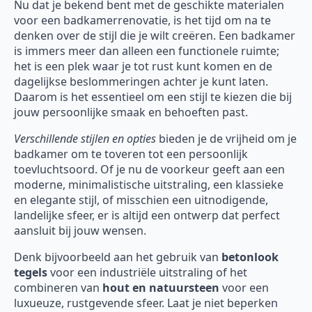
Nu dat je bekend bent met de geschikte materialen
voor een badkamerrenovatie, is het tijd om na te
denken over de stijl die je wilt creëren. Een badkamer
is immers meer dan alleen een functionele ruimte;
het is een plek waar je tot rust kunt komen en de
dagelijkse beslommeringen achter je kunt laten.
Daarom is het essentieel om een stijl te kiezen die bij
jouw persoonlijke smaak en behoeften past.
Verschillende stijlen en opties
bieden je de vrijheid om je
badkamer om te toveren tot een persoonlijk
toevluchtsoord. Of je nu de voorkeur geeft aan een
moderne, minimalistische uitstraling, een klassieke
en elegante stijl, of misschien een uitnodigende,
landelijke sfeer, er is altijd een ontwerp dat perfect
aansluit bij jouw wensen.
Denk bijvoorbeeld aan het gebruik van
betonlook
tegels
voor een industriële uitstraling of het
combineren van
hout en natuursteen
voor een
luxueuze, rustgevende sfeer. Laat je niet beperken