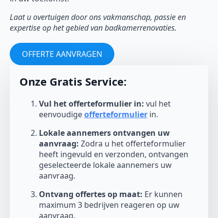
Laat u overtuigen door ons vakmanschap, passie en
expertise op het gebied van badkamerrenovaties.
OFFERTE AANVRAGEN
Onze Gratis Service:
Vul het offerteformulier in:
vul het
eenvoudige
offerteformulier
in.
Lokale aannemers ontvangen uw
aanvraag:
Zodra u het offerteformulier
heeft ingevuld en verzonden, ontvangen
geselecteerde lokale aannemers uw
aanvraag.
Ontvang offertes op maat:
Er kunnen
maximum 3 bedrijven reageren op uw
aanvraag.