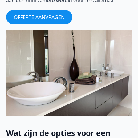
aan een duurzamere wereld voor ons allemaal.
OFFERTE AANVRAGEN
Wat zijn de opties voor een