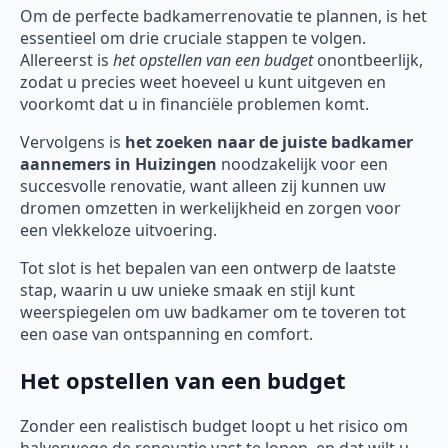
Om de perfecte badkamerrenovatie te plannen, is het
essentieel om drie cruciale stappen te volgen.
Allereerst is
het opstellen van een budget
onontbeerlijk,
zodat u precies weet hoeveel u kunt uitgeven en
voorkomt dat u in financiële problemen komt.
Vervolgens is
het zoeken naar de juiste badkamer
aannemers in Huizingen
noodzakelijk voor een
succesvolle renovatie, want alleen zij kunnen uw
dromen omzetten in werkelijkheid en zorgen voor
een vlekkeloze uitvoering.
Tot slot is het bepalen van een ontwerp de laatste
stap, waarin u uw unieke smaak en stijl kunt
weerspiegelen om uw badkamer om te toveren tot
een oase van ontspanning en comfort.
Het opstellen van een budget
Zonder een realistisch budget loopt u het risico om
halverwege de renovatie vast te lopen, en dat wilt u