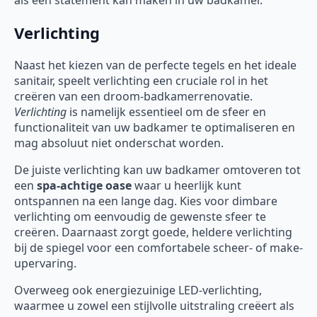
als een statement kan maken in uw badkamer.
Verlichting
Naast het kiezen van de perfecte tegels en het ideale
sanitair, speelt verlichting een cruciale rol in het
creëren van een droom-badkamerrenovatie.
Verlichting
is namelijk essentieel om de sfeer en
functionaliteit van uw badkamer te optimaliseren en
mag absoluut niet onderschat worden.
De juiste verlichting kan uw badkamer omtoveren tot
een
spa-achtige oase
waar u heerlijk kunt
ontspannen na een lange dag. Kies voor dimbare
verlichting om eenvoudig de gewenste sfeer te
creëren. Daarnaast zorgt goede, heldere verlichting
bij de spiegel voor een comfortabele scheer- of make-
upervaring.
Overweeg ook energiezuinige LED-verlichting,
waarmee u zowel een stijlvolle uitstraling creëert als