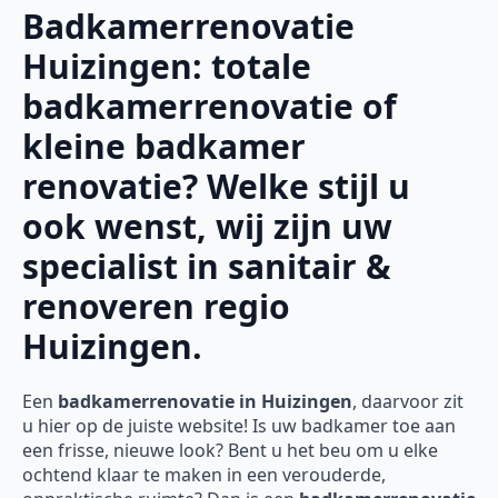
Badkamerrenovatie
Huizingen: totale
badkamerrenovatie of
kleine badkamer
renovatie? Welke stijl u
ook wenst, wij zijn uw
specialist in sanitair &
renoveren regio
Huizingen.
Een
badkamerrenovatie in Huizingen
, daarvoor zit
u hier op de juiste website! Is uw badkamer toe aan
een frisse, nieuwe look? Bent u het beu om u elke
ochtend klaar te maken in een verouderde,