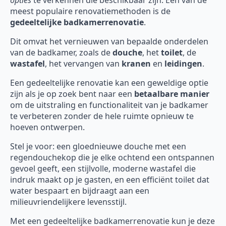
meest populaire renovatiemethoden is de
gedeeltelijke badkamerrenovatie
.
Dit omvat het vernieuwen van bepaalde onderdelen
van de badkamer, zoals de
douche
, het
toilet
, de
wastafel
, het vervangen van
kranen
en
leidingen
.
Een gedeeltelijke renovatie kan een geweldige optie
zijn als je op zoek bent naar een
betaalbare manier
om de uitstraling en functionaliteit van je badkamer
te verbeteren zonder de hele ruimte opnieuw te
hoeven ontwerpen.
Stel je voor: een gloednieuwe douche met een
regendouchekop die je elke ochtend een ontspannen
gevoel geeft, een stijlvolle, moderne wastafel die
indruk maakt op je gasten, en een efficiënt toilet dat
water bespaart en bijdraagt aan een
milieuvriendelijkere levensstijl.
Met een gedeeltelijke badkamerrenovatie kun je deze