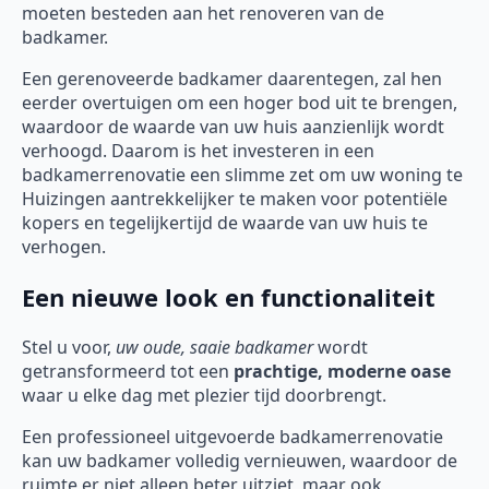
moeten besteden aan het renoveren van de
badkamer.
Een gerenoveerde badkamer daarentegen, zal hen
eerder overtuigen om een hoger bod uit te brengen,
waardoor de waarde van uw huis aanzienlijk wordt
verhoogd. Daarom is het investeren in een
badkamerrenovatie een slimme zet om uw woning te
Huizingen aantrekkelijker te maken voor potentiële
kopers en tegelijkertijd de waarde van uw huis te
verhogen.
Een nieuwe look en functionaliteit
Stel u voor,
uw oude, saaie badkamer
wordt
getransformeerd tot een
prachtige, moderne oase
waar u elke dag met plezier tijd doorbrengt.
Een professioneel uitgevoerde badkamerrenovatie
kan uw badkamer volledig vernieuwen, waardoor de
ruimte er niet alleen beter uitziet, maar ook