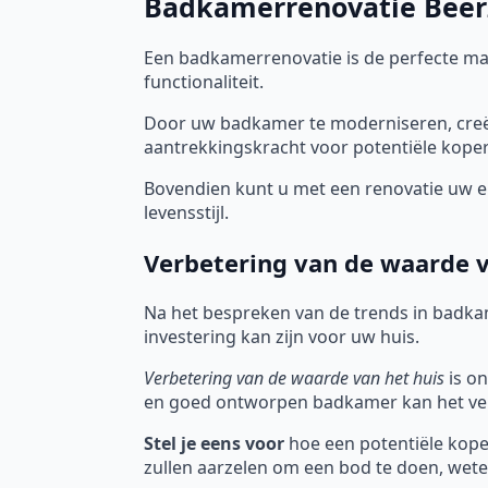
Badkamerrenovatie Beerz
Een badkamerrenovatie is de perfecte m
functionaliteit.
Door uw badkamer te moderniseren, creëe
aantrekkingskracht voor potentiële koper
Bovendien kunt u met een renovatie uw en
levensstijl.
Verbetering van de waarde v
Na het bespreken van de trends in badka
investering kan zijn voor uw huis.
Verbetering van de waarde van het huis
is on
en goed ontworpen badkamer kan het ver
Stel je eens voor
hoe een potentiële koper
zullen aarzelen om een bod te doen, wete