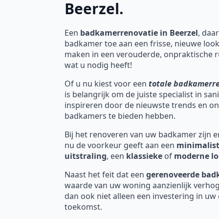
Beerzel.
Een
badkamerrenovatie in Beerzel
, daar
badkamer toe aan een frisse, nieuwe look
maken in een verouderde, onpraktische r
wat u nodig heeft!
Of u nu kiest voor een
totale badkamerr
is belangrijk om de juiste specialist in sa
inspireren door de nieuwste trends en o
badkamers te bieden hebben.
Bij het renoveren van uw badkamer zijn er 
nu de voorkeur geeft aan een
minimalist
uitstraling
, een
klassieke
of
moderne l
Naast het feit dat een
gerenoveerde ba
waarde van uw woning aanzienlijk verhog
dan ook niet alleen een investering in uw
toekomst.