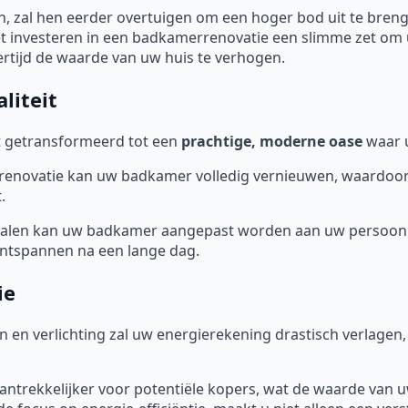
 zal hen eerder overtuigen om een hoger bod uit te bren
t investeren in een badkamerrenovatie een slimme zet om u
ertijd de waarde van uw huis te verhogen.
liteit
 getransformeerd tot een
prachtige, moderne oase
waar u
novatie kan uw badkamer volledig vernieuwen, waardoor de 
.
ialen kan uw badkamer aangepast worden aan uw persoonl
 ontspannen na een lange dag.
ie
en en verlichting zal uw energierekening drastisch verlage
aantrekkelijker voor potentiële kopers, wat de waarde van 