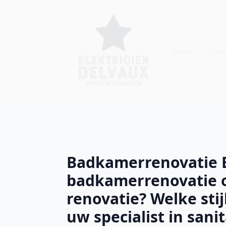
Home
Elekt
Badkamerrenovatie B
badkamerrenovatie 
renovatie? Welke stij
uw specialist in sani