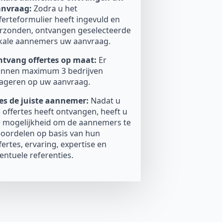
anvraag:
Zodra u het
ferteformulier heeft ingevuld en
rzonden, ontvangen geselecteerde
kale aannemers uw aanvraag.
tvang offertes op maat:
Er
nnen maximum 3 bedrijven
ageren op uw aanvraag.
es de juiste aannemer:
Nadat u
 offertes heeft ontvangen, heeft u
 mogelijkheid om de aannemers te
oordelen op basis van hun
fertes, ervaring, expertise en
entuele referenties.