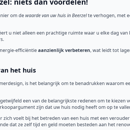
el: niets dan voordelen!
anier om de
waarde van uw huis in Beerzel
te verhogen, met e
rt u niet alleen een prachtige ruimte waar u elke dag van
s.
ergie-efficiëntie
aanzienlijk verbeteren
, wat leidt tot la
an het huis
merdesign, is het belangrijk om te benadrukken waarom ee
getwijfeld een van de belangrijkste redenen om te kiezen v
koopargument zijn dat uw huis nodig heeft om op te valle
 zich voelt bij het betreden van een huis met een verouderd
nde dat ze zelf tijd en geld moeten besteden aan het reno