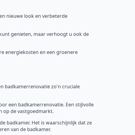
en nieuwe look en verbeterde
 kunt genieten, maar verhoogt u ook de
gere energiekosten en een groenere
n badkamerrenovatie zo'n cruciale
oor een badkamerrenovatie. Een stijlvolle
n op de vastgoedmarkt.
e badkamer. Het is waarschijnlijk dat ze
veren van de badkamer.