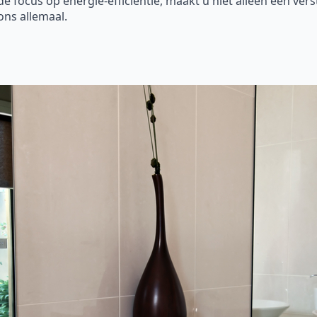
focus op energie-efficiëntie, maakt u niet alleen een vers
ons allemaal.