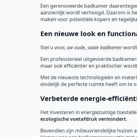
Een gerenoveerde badkamer daarentegen,
aanzienlijk wordt verhoogd. Daarom is he
maken voor potentiële kopers en tegelijk
Een nieuwe look en functiona
Stel u voor,
uw oude, saaie badkamer
wordt
Een professioneel uitgevoerde badkamerre
maar ook efficiënter en praktischer wordt
Met de nieuwste technologieën en mater
eindelijk de perfecte ruimte heeft om te
Verbeterde energie-efficiënt
Het investeren in energiezuinige toestell
ecologische voetafdruk vermindert
.
Bovendien zijn milieuvriendelijke huizen 