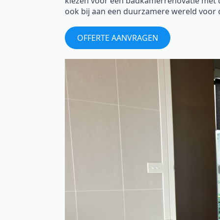
kiezen voor een badkamerrenovatie met de 
ook bij aan een duurzamere wereld voor 
OFFERTE AANVRAGEN