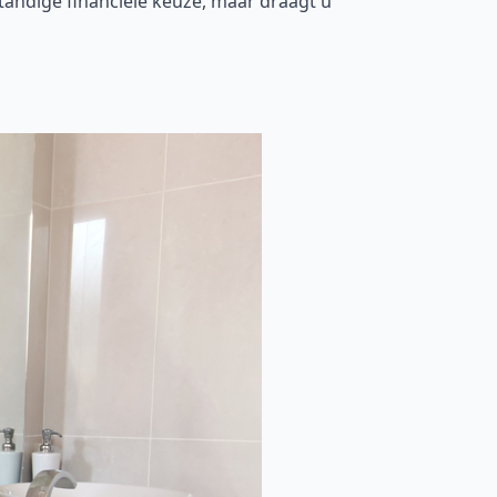
tandige financiële keuze, maar draagt u